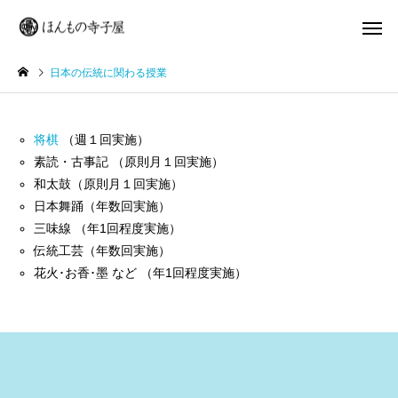
日本の伝統に関わる授業
将棋
（週１回実施）
素読・古事記 （原則月１回実施）
和太鼓（原則月１回実施）
日本舞踊（年数回実施）
三味線 （年1回程度実施）
伝統工芸（年数回実施）
花火･お香･墨 など （年1回程度実施）