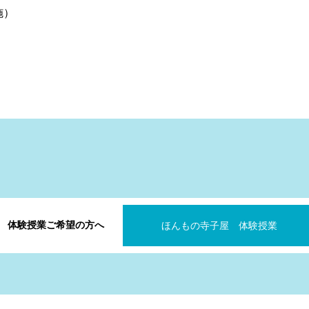
施）
体験授業ご希望の方へ
ほんもの寺子屋 体験授業