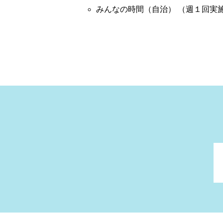
みんなの時間（自治） （週１回実