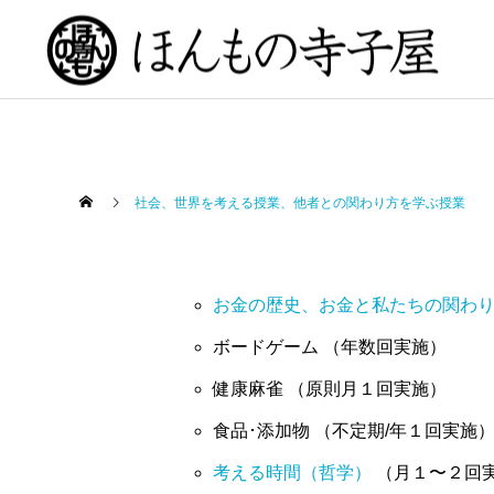
社会、世界を考える授業、他者との関わり方を学ぶ授業
お金の歴史、お金と私たちの関わ
ボードゲーム （年数回実施）
健康麻雀 （原則月１回実施）
食品･添加物 （不定期/年１回実施
考える時間（哲学）
（月１〜２回