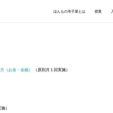
ほんもの寺子屋とは
授業
り方（お金・金融）
（原則月１回実施）
）
実施）