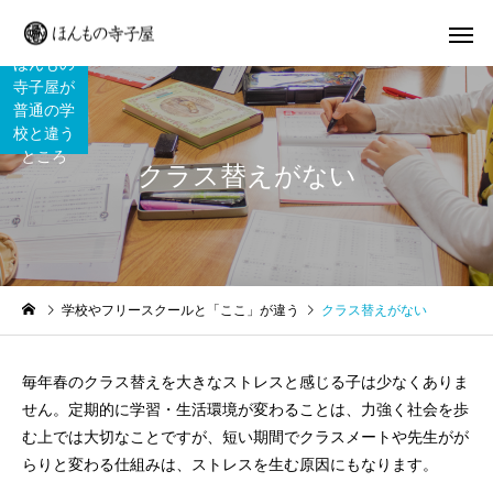
ほんもの
寺子屋が
普通の学
校と違う
ところ
クラス替えがない
学校やフリースクールと「ここ」が違う
クラス替えがない
毎年春のクラス替えを大きなストレスと感じる子は少なくありま
せん。定期的に学習・生活環境が変わることは、力強く社会を歩
む上では大切なことですが、短い期間でクラスメートや先生がが
らりと変わる仕組みは、ストレスを生む原因にもなります。