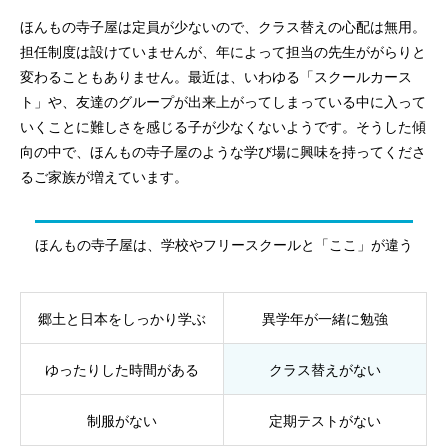
ほんもの寺子屋は定員が少ないので、クラス替えの心配は無用。
担任制度は設けていませんが、年によって担当の先生ががらりと
変わることもありません。最近は、いわゆる「スクールカース
ト」や、友達のグループが出来上がってしまっている中に入って
いくことに難しさを感じる子が少なくないようです。そうした傾
向の中で、ほんもの寺子屋のような学び場に興味を持ってくださ
るご家族が増えています。
ほんもの寺子屋は、学校やフリースクールと「ここ」が違う
郷土と日本をしっかり学ぶ
異学年が一緒に勉強
ゆったりした時間がある
クラス替えがない
制服がない
定期テストがない